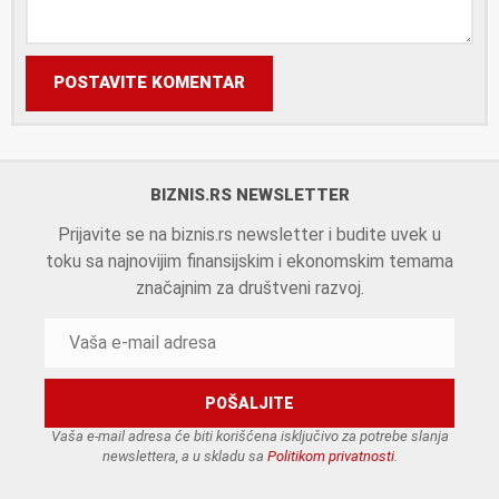
POSTAVITE KOMENTAR
BIZNIS.RS NEWSLETTER
Prijavite se na biznis.rs newsletter i budite uvek u
toku sa najnovijim finansijskim i ekonomskim temama
značajnim za društveni razvoj.
Vaša e-mail adresa će biti korišćena isključivo za potrebe slanja
newslettera, a u skladu sa
Politikom privatnosti
.