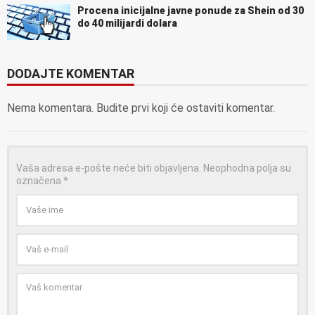
Procena inicijalne javne ponude za Shein od 30
do 40 milijardi dolara
DODAJTE KOMENTAR
Nema komentara. Budite prvi koji će ostaviti komentar.
Vaša adresa e-pošte neće biti objavljena.
Neophodna polja su
označena
*