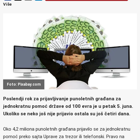
Više
Foto: Pixabay.com
Poslendji rok za prijavljivanje punoletnih građana za
jednokratnu pomoć države od 100 evra je u petak 5. juna.
Ukoliko se neko još nije prijavio ostala su još četiri dana.
Oko 4,2 miliona punoletnih građana prijavilo se za jednokratnu
pomoć preko sajta Uprave za trezor ili telefonski. Pravo na