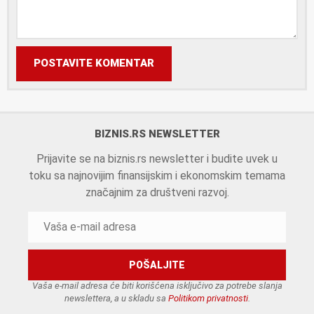
POSTAVITE KOMENTAR
BIZNIS.RS NEWSLETTER
Prijavite se na biznis.rs newsletter i budite uvek u
toku sa najnovijim finansijskim i ekonomskim temama
značajnim za društveni razvoj.
Vaša e-mail adresa će biti korišćena isključivo za potrebe slanja
newslettera, a u skladu sa
Politikom privatnosti
.