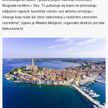
Biograda na Moru i Vira. To pokazuje da kupci ne pretražuju
isključivo najveće turističke centre, već aktivno istražuju i
lokacije koje nude širi izbor nekretnina u različitim cenovnim
razredima“, izjavio je Mladen Matijević, regionalni direktor portala
Nekretnine.hr.