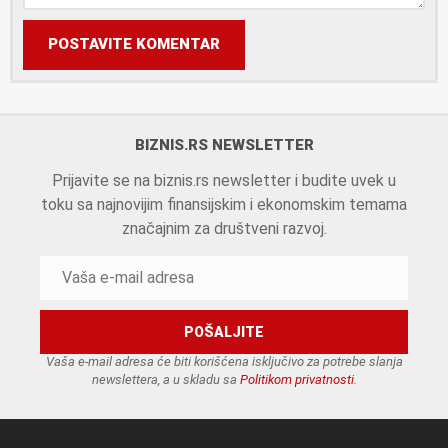
POSTAVITE KOMENTAR
BIZNIS.RS NEWSLETTER
Prijavite se na biznis.rs newsletter i budite uvek u
toku sa najnovijim finansijskim i ekonomskim temama
značajnim za društveni razvoj.
Vaša e-mail adresa će biti korišćena isključivo za potrebe slanja
newslettera, a u skladu sa
Politikom privatnosti
.