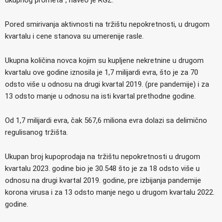
Pored smirivanja aktivnosti na tržištu nepokretnosti, u drugom
kvartalu i cene stanova su umerenije rasle.
Ukupna količina novca kojim su kupljene nekretnine u drugom
kvartalu ove godine iznosila je 1,7 milijardi evra, što je za 70
odsto više u odnosu na drugi kvartal 2019. (pre pandemije) i za
13 odsto manje u odnosu na isti kvartal prethodne godine.
Od 1,7 milijardi evra, čak 567,6 miliona evra dolazi sa delimično
regulisanog tržišta.
Ukupan broj kupoprodaja na tržištu nepokretnosti u drugom
kvartalu 2023. godine bio je 30.548 što je za 18 odsto više u
odnosu na drugi kvartal 2019. godine, pre izbijanja pandemije
korona virusa i za 13 odsto manje nego u drugom kvartalu 2022.
godine.