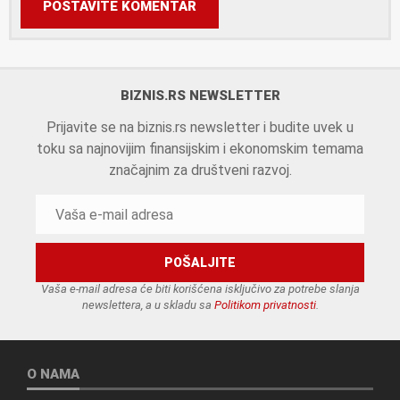
POSTAVITE KOMENTAR
BIZNIS.RS NEWSLETTER
Prijavite se na biznis.rs newsletter i budite uvek u
toku sa najnovijim finansijskim i ekonomskim temama
značajnim za društveni razvoj.
Vaša e-mail adresa će biti korišćena isključivo za potrebe slanja
newslettera, a u skladu sa
Politikom privatnosti
.
O NAMA