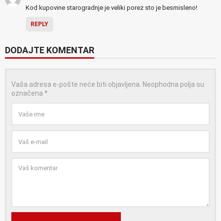
Kod kupovine starogradnje je veliki porez sto je besmisleno!
REPLY
DODAJTE KOMENTAR
Vaša adresa e-pošte neće biti objavljena.
Neophodna polja su
označena
*