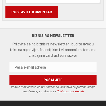
POSTAVITE KOMENTAR
BIZNIS.RS NEWSLETTER
Prijavite se na biznis.rs newsletter i budite uvek u
toku sa najnovijim finansijskim i ekonomskim temama
značajnim za društveni razvoj.
Vaša e-mail adresa će biti korišćena isključivo za potrebe slanja
newslettera, a u skladu sa
Politikom privatnosti
.