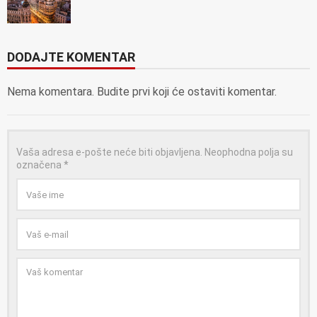
DODAJTE KOMENTAR
Nema komentara. Budite prvi koji će ostaviti komentar.
Vaša adresa e-pošte neće biti objavljena.
Neophodna polja su
označena
*