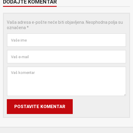
DODAJTE KOMENTAR
Vaša adresa e-pošte neće biti objavljena.
Neophodna polja su
označena
*
POSTAVITE KOMENTAR