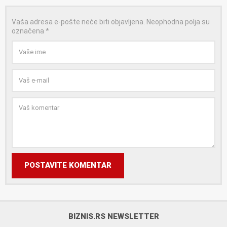
Vaša adresa e-pošte neće biti objavljena.
Neophodna polja su
označena
*
POSTAVITE KOMENTAR
BIZNIS.RS NEWSLETTER