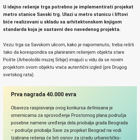
U idejno rešenje trga potrebno je implementirati projekat
metro stanice Savski trg. Ulazi u metro stanicu i liftovi
biće realizovani u skladu sa arhitektonskom knjigom
standarda koja je sastavni deo navedenog projekta.
Vezu trga sa Savskom ulicom, kako je napomenuto, treba rešiti
tako da korespondira sa planiranim rešenjem objekta stare
Pošte (Arheološki muzej Srbije) imajući u vidu da se novim
projektom ovom objektu vraća autentični izgled (pre Drugog
svetskog rata).
Prva nagrada 40.000 evra
Obaveza raspisivanja ovog konkursa definisana je
smernicama za sprovođenje Prostornog plana područja
posebne namene uređenja dela priobalja grada Beograda
– područje priobalja Save za projekat Beograd na vodi.
Izabrana rešenja će biti osnov za izradu urbanističko-