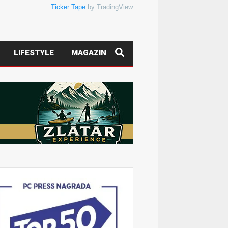
Ticker Tape
by TradingView
LIFESTYLE
MAGAZIN