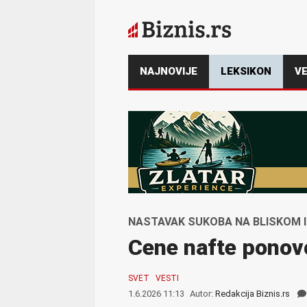
NAJNOVIJE
LEKSIKON
VE
NASTAVAK SUKOBA NA BLISKOM 
Cene nafte ponov
SVET
VESTI
1.6.2026 11:13
Autor:
Redakcija Biznis.rs