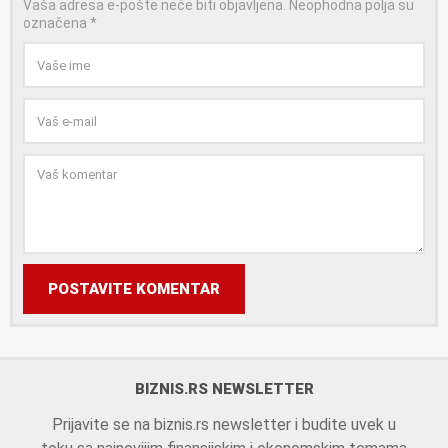
Vaša adresa e-pošte neće biti objavljena.
Neophodna polja su
označena
*
POSTAVITE KOMENTAR
BIZNIS.RS NEWSLETTER
Prijavite se na biznis.rs newsletter i budite uvek u