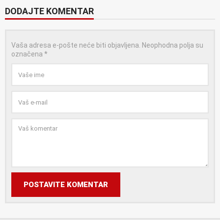
DODAJTE KOMENTAR
Vaša adresa e-pošte neće biti objavljena.
Neophodna polja su
označena
*
POSTAVITE KOMENTAR