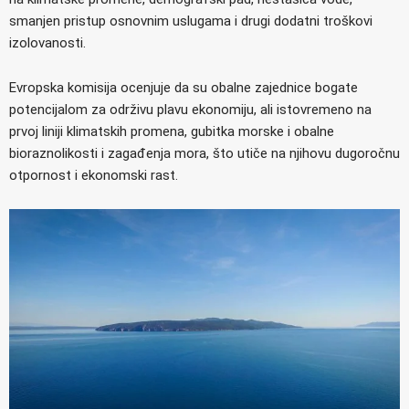
smanjen pristup osnovnim uslugama i drugi dodatni troškovi
izolovanosti.
Evropska komisija ocenjuje da su obalne zajednice bogate
potencijalom za održivu plavu ekonomiju, ali istovremeno na
prvoj liniji klimatskih promena, gubitka morske i obalne
bioraznolikosti i zagađenja mora, što utiče na njihovu dugoročnu
otpornost i ekonomski rast.