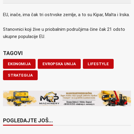
EU, inače, ima čak tri ostrvske zemlje, a to su Kipar, Malta i Irska.
Stanovnici koji žive u priobalnim područjima čine čak 21 odsto
ukupne populacije EU.
TAGOVI
EKONOMIJA
EVROPSKA UNIJA
LIFESTYLE
STRATEGIJA
POGLEDAJTE JOŠ...