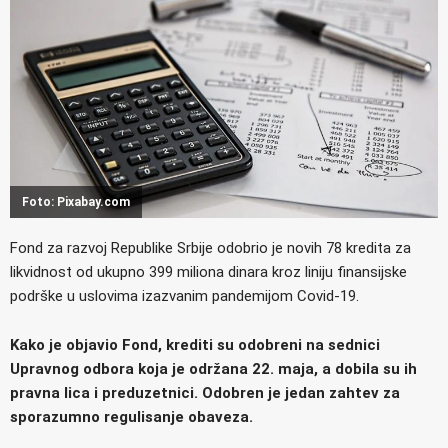
Foto: Pixabay.com
Fond za razvoj Republike Srbije odobrio je novih 78 kredita za
likvidnost od ukupno 399 miliona dinara kroz liniju finansijske
podrške u uslovima izazvanim pandemijom Covid-19.
Kako je objavio Fond, krediti su odobreni na sednici
Upravnog odbora koja je održana 22. maja, a dobila su ih
pravna lica i preduzetnici. Odobren je jedan zahtev za
sporazumno regulisanje obaveza.