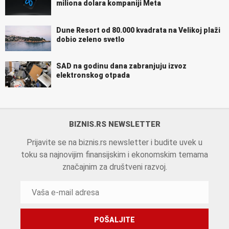
miliona dolara kompaniji Meta
Dune Resort od 80.000 kvadrata na Velikoj plaži
dobio zeleno svetlo
SAD na godinu dana zabranjuju izvoz
elektronskog otpada
BIZNIS.RS NEWSLETTER
Prijavite se na biznis.rs newsletter i budite uvek u
toku sa najnovijim finansijskim i ekonomskim temama
značajnim za društveni razvoj.