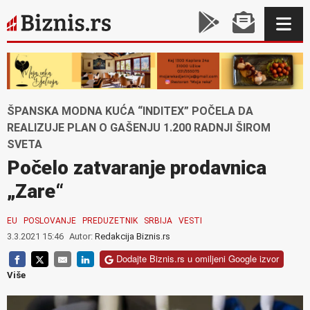
ŠPANSKA MODNA KUĆA “INDITEX” POČELA DA
REALIZUJE PLAN O GAŠENJU 1.200 RADNJI ŠIROM
SVETA
Počelo zatvaranje prodavnica
„Zare“
EU
POSLOVANJE
PREDUZETNIK
SRBIJA
VESTI
3.3.2021 15:46
Autor:
Redakcija Biznis.rs
Dodajte Biznis.rs u omiljeni Google izvor
Više