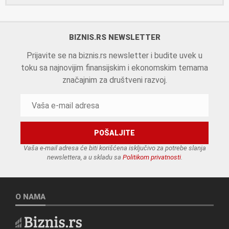
BIZNIS.RS NEWSLETTER
Prijavite se na biznis.rs newsletter i budite uvek u
toku sa najnovijim finansijskim i ekonomskim temama
značajnim za društveni razvoj.
Vaša e-mail adresa će biti korišćena isključivo za potrebe slanja
newslettera, a u skladu sa
Politikom privatnosti
.
O NAMA