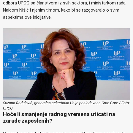
odbora UPCG sa članstvom iz svih sektora, i ministarkom rada
Naidom Nišić i njenim timom, kako bi se razgovaralo o svim
aspektima ove inicijative.
Suzana Radulović
,
generalna sekretarka Unije poslodavaca Crne Gore / Foto:
UPCG
Hoće li smanjenje radnog vremena uticati na
zarade zaposlenih?