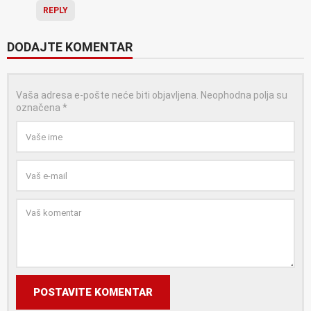
REPLY
DODAJTE KOMENTAR
Vaša adresa e-pošte neće biti objavljena.
Neophodna polja su
označena
*
POSTAVITE KOMENTAR