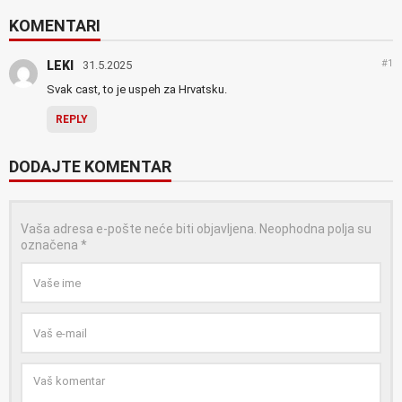
KOMENTARI
#1
LEKI
31.5.2025
Svak cast, to je uspeh za Hrvatsku.
REPLY
DODAJTE KOMENTAR
Vaša adresa e-pošte neće biti objavljena.
Neophodna polja su
označena
*