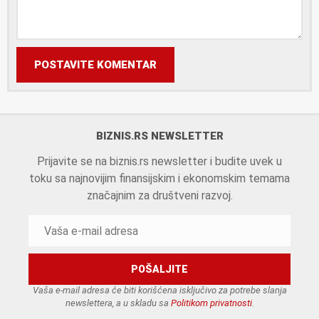
POSTAVITE KOMENTAR
BIZNIS.RS NEWSLETTER
Prijavite se na biznis.rs newsletter i budite uvek u
toku sa najnovijim finansijskim i ekonomskim temama
značajnim za društveni razvoj.
Vaša e-mail adresa će biti korišćena isključivo za potrebe slanja
newslettera, a u skladu sa
Politikom privatnosti
.