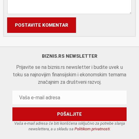
POSTAVITE KOMENTAR
BIZNIS.RS NEWSLETTER
Prijavite se na biznis.rs newsletter i budite uvek u
toku sa najnovijim finansijskim i ekonomskim temama
značajnim za društveni razvoj.
Vaša e-mail adresa će biti korišćena isključivo za potrebe slanja
newslettera, a u skladu sa
Politikom privatnosti
.