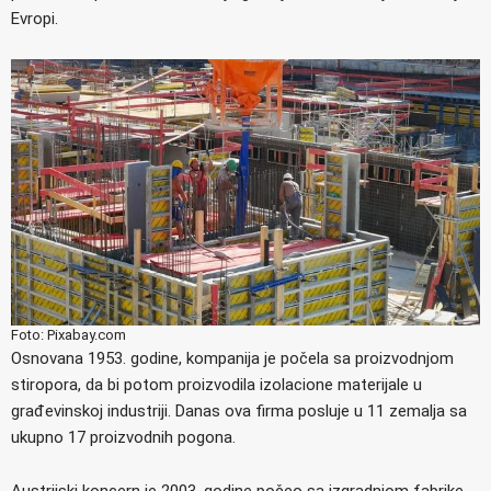
Evropi.
Foto: Pixabay.com
Osnovana 1953. godine, kompanija je počela sa proizvodnjom
stiropora, da bi potom proizvodila izolacione materijale u
građevinskoj industriji. Danas ova firma posluje u 11 zemalja sa
ukupno 17 proizvodnih pogona.
Austrijski koncern je 2003. godine počeo sa izgradnjom fabrike