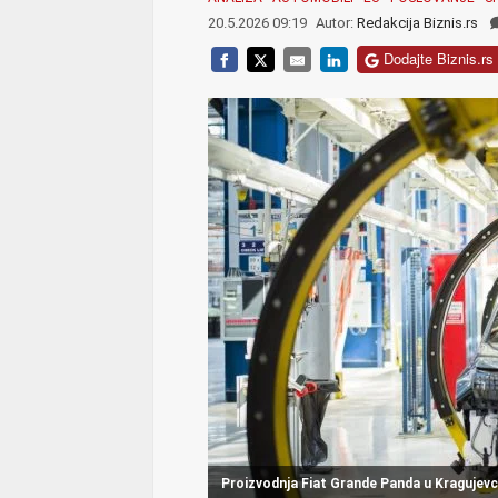
20.5.2026 09:19
Autor:
Redakcija Biznis.rs
Dodajte Biznis.rs 
Proizvodnja Fiat Grande Panda u Kragujevcu