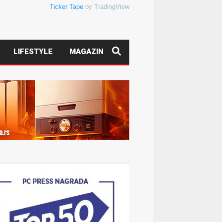
Ticker Tape
by TradingView
LIFESTYLE
MAGAZIN