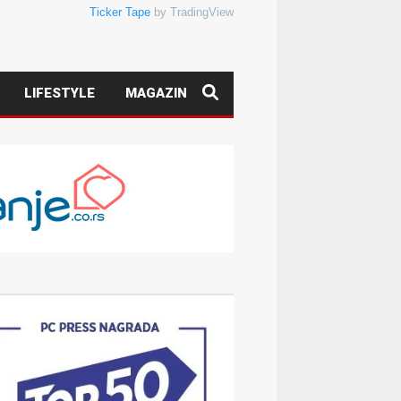
Ticker Tape
by TradingView
LIFESTYLE
MAGAZIN