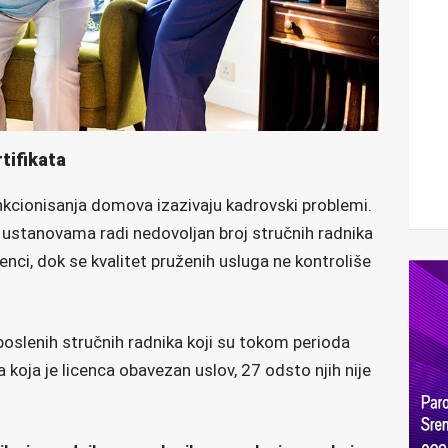
rtifikata
kcionisanja domova izazivaju kadrovski problemi.
m ustanovama radi nedovoljan broj stručnih radnika
cenci, dok se kvalitet pruženih usluga ne kontroliše
oslenih stručnih radnika koji su tokom perioda
a koja je licenca obavezan uslov, 27 odsto njih nije