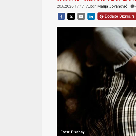
20.6.2026 17:47
Autor:
Marija Jovanović
Dodajte Biznis.rs 
Foto: Pixabay