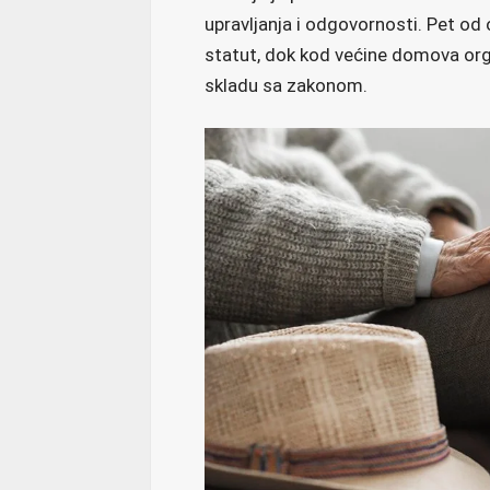
upravljanja i odgovornosti. Pet o
statut, dok kod većine domova orga
skladu sa zakonom.