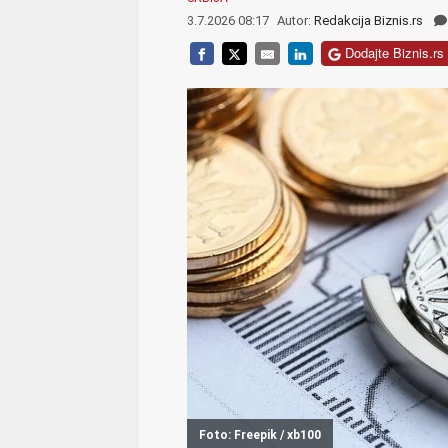
3.7.2026 08:17
Autor:
Redakcija Biznis.rs
Dodajte Biznis.rs 
Foto: Freepik / xb100