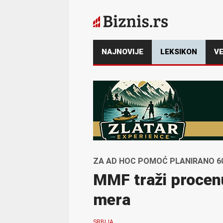
NAJNOVIJE
LEKSIKON
VE
ZA AD HOC POMOĆ PLANIRANO 60
MMF traži procenu
mera
SRBIJA