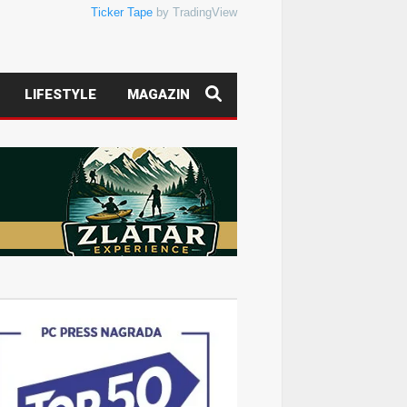
Ticker Tape
by TradingView
LIFESTYLE
MAGAZIN