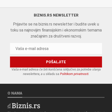
BIZNIS.RS NEWSLETTER
Prijavite se na biznis.rs newsletter i budite uvek u
toku sa najnovijim finansijskim i ekonomskim temama
značajnim za društveni razvoj.
Vaša e-mail adresa će biti korišćena isključivo za potrebe slanja
newslettera, a u skladu sa
Politikom privatnosti
.
O NAMA