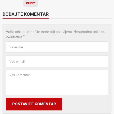
REPLY
DODAJTE KOMENTAR
Vaša adresa e-pošte neće biti objavljena.
Neophodna polja su
označena
*
POSTAVITE KOMENTAR