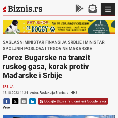
SAGLASNI MINISTAR FINANSIJA SRBIJE I MINISTAR
SPOLJNIH POSLOVA I TRGOVINE MAĐARSKE
Porez Bugarske na tranzit
ruskog gasa, korak protiv
Mađarske i Srbije
SRBIJA
18.10.2023 11:24
Autor:
Redakcija Biznis.rs
3
Dodajte Biznis.rs u omiljeni Google izvor
Više