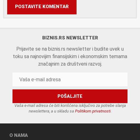
POSTAVITE KOMENTAR
BIZNIS.RS NEWSLETTER
Prijavite se na biznis.rs newsletter i budite uvek u
toku sa najnovijim finansijskim i ekonomskim temama
značajnim za društveni razvoj.
Vaša e-mail adresa će biti korišćena isključivo za potrebe slanja
newslettera, a u skladu sa
Politikom privatnosti
.
O NAMA