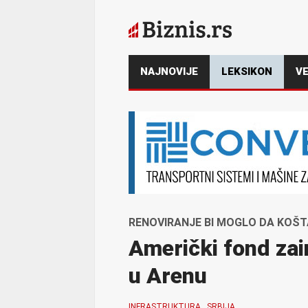
NAJNOVIJE
LEKSIKON
VE
RENOVIRANJE BI MOGLO DA KOŠTA
Američki fond zai
u Arenu
INFRASTRUKTURA
SRBIJA