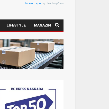
Ticker Tape
by TradingView
LIFESTYLE
MAGAZIN