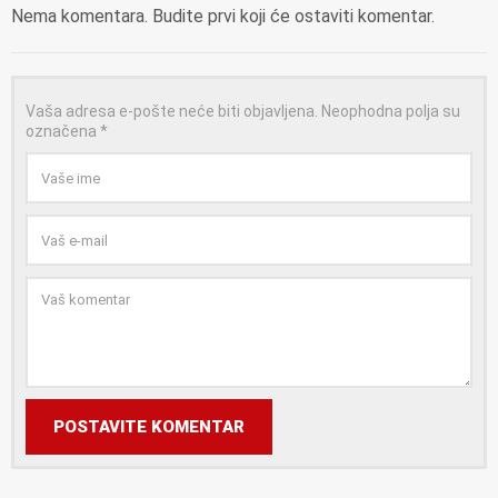
Nema komentara. Budite prvi koji će ostaviti komentar.
Vaša adresa e-pošte neće biti objavljena.
Neophodna polja su
označena
*
POSTAVITE KOMENTAR