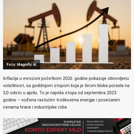
Foto: Magnific AI
Inflacija u evrozoni početkom 2026. godine pokazuje obnovljenu
volatilnost, sa godišnjom stopom koja je širom bloka porasla na
3,0 odsto u aprilu. To je najviša stopa od septembra 2023.
godine – vođena rastućim troškovima energije i povećanim
cenama hrane i industrijske robe.