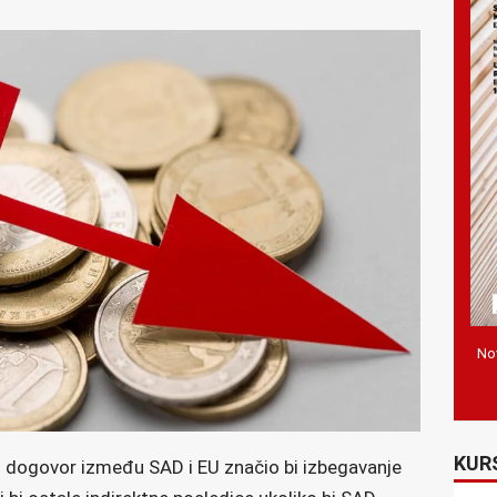
Nov
KUR
 dogovor između SAD i EU značio bi izbegavanje