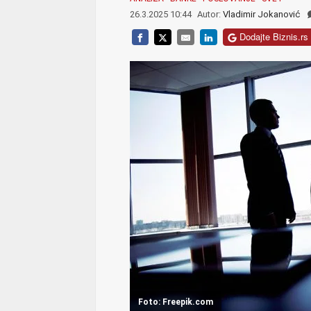
26.3.2025 10:44
Autor:
Vladimir Jokanović
Dodajte Biznis.rs 
Foto: Freepik.com