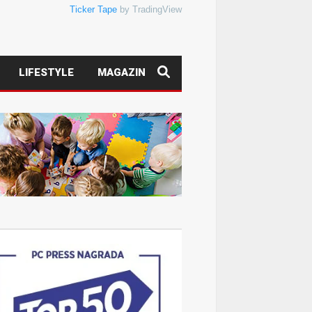
Ticker Tape
by TradingView
LIFESTYLE
MAGAZIN