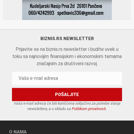
BIZNIS.RS NEWSLETTER
Prijavite se na biznis.rs newsletter i budite uvek u
toku sa najnovijim finansijskim i ekonomskim temama
značajnim za društveni razvoj.
Vaša e-mail adresa će biti korišćena isključivo za potrebe slanja
newslettera, a u skladu sa
Politikom privatnosti
.
O NAMA