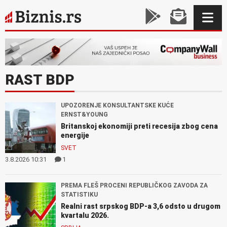
RAST BDP
UPOZORENJE KONSULTANTSKE KUĆE
ERNST&YOUNG
Britanskoj ekonomiji preti recesija zbog cena
energije
SVET
3.8.2026 10:31
1
PREMA FLEŠ PROCENI REPUBLIČKOG ZAVODA ZA
STATISTIKU
Realni rast srpskog BDP-a 3,6 odsto u drugom
kvartalu 2026.