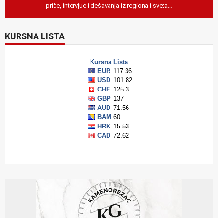
priče, intervjue i dešavanja iz regiona i sveta…
KURSNA LISTA