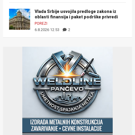
Vlada Srbije usvojila predloge zakona iz
oblasti finansija i paket podrške privredi
POREZI
6.8.2026 12:53
2