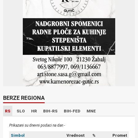
BERZE REGIONA
RS
SLO
HR
BIH-RS
BIH-FED
MNE
Prikazani su dnevni podaci na dan -
Simbol
Vrednost
%
Promet