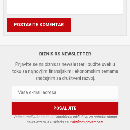
POSTAVITE KOMENTAR
BIZNIS.RS NEWSLETTER
Prijavite se na biznis.rs newsletter i budite uvek u
toku sa najnovijim finansijskim i ekonomskim temama
značajnim za društveni razvoj.
Vaša e-mail adresa će biti korišćena isključivo za potrebe slanja
newslettera, a u skladu sa
Politikom privatnosti
.