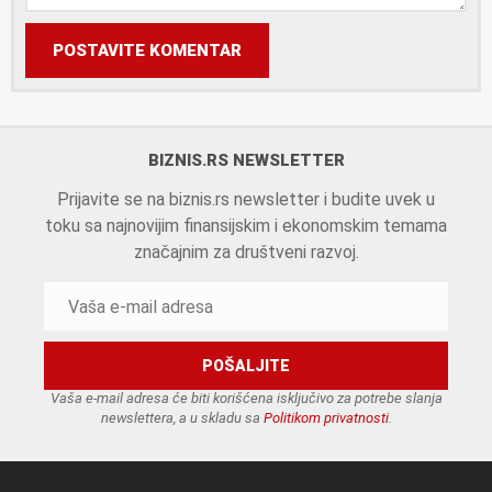
POSTAVITE KOMENTAR
BIZNIS.RS NEWSLETTER
Prijavite se na biznis.rs newsletter i budite uvek u
toku sa najnovijim finansijskim i ekonomskim temama
značajnim za društveni razvoj.
Vaša e-mail adresa će biti korišćena isključivo za potrebe slanja
newslettera, a u skladu sa
Politikom privatnosti
.