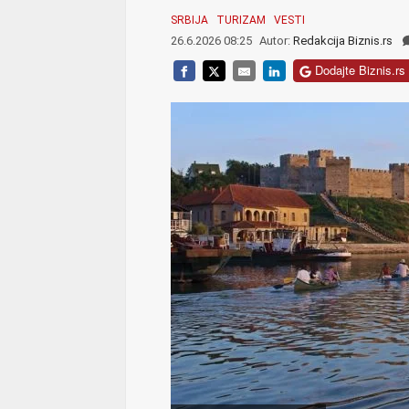
SRBIJA
TURIZAM
VESTI
26.6.2026 08:25
Autor:
Redakcija Biznis.rs
Dodajte Biznis.rs 