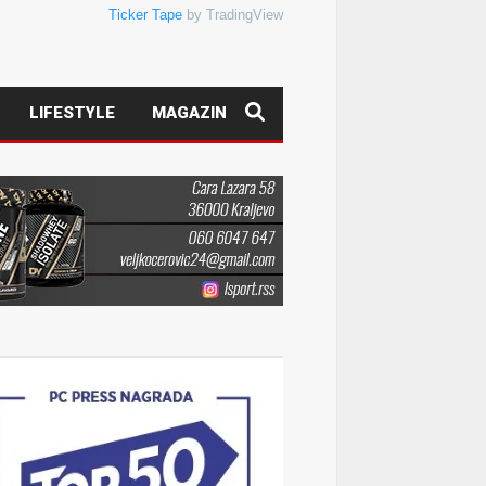
Ticker Tape
by TradingView
LIFESTYLE
MAGAZIN