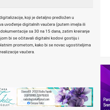
igitalizacije, koji je detaljno predložen u
 uvođenje digitalnih vaučera (putem imejla ili
 dokumentacije sa 30 na 15 dana, zatim kreiranje
jom bi se očitavali digitalni kodovi gostiju i
 platnim prometom, kako bi se novac ugostiteljima
ealizacije vaučera.