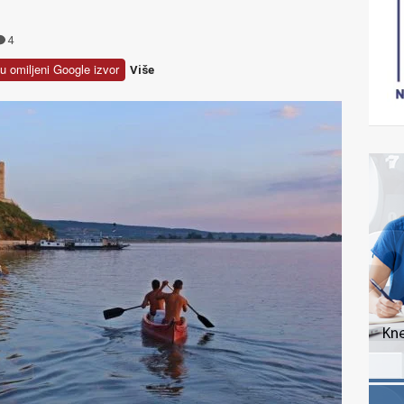
4
u omiljeni Google izvor
Više