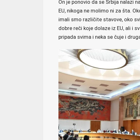
On je ponovio da se Srbija nalazi
EU, nikoga ne molimo ni za šta. Ok
imali smo različite stavove, oko svi
dobre reči koje dolaze iz EU, ali i 
pripada svima i neka se čuje i druga