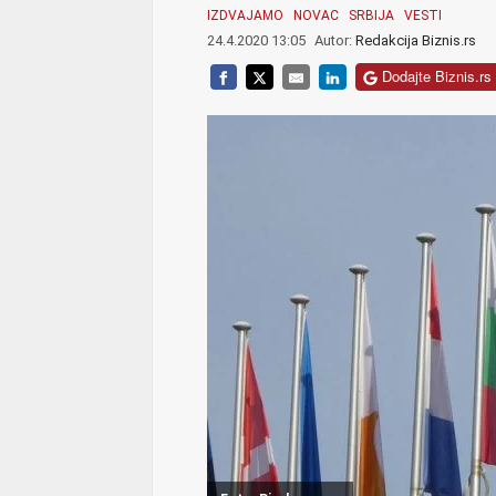
IZDVAJAMO
NOVAC
SRBIJA
VESTI
24.4.2020 13:05
Autor:
Redakcija Biznis.rs
Dodajte Biznis.rs 