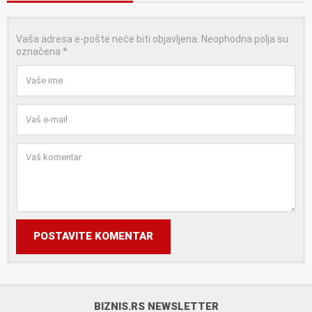
Vaša adresa e-pošte neće biti objavljena.
Neophodna polja su
označena
*
POSTAVITE KOMENTAR
BIZNIS.RS NEWSLETTER