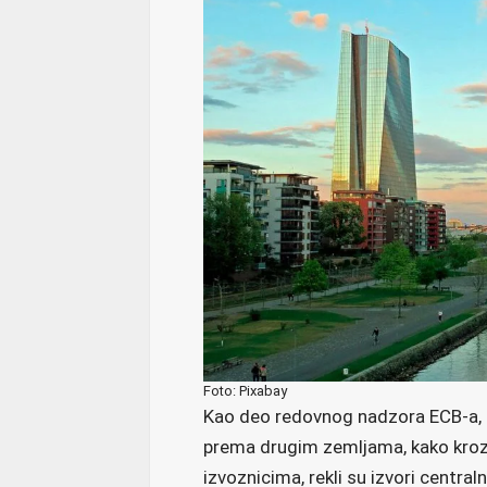
Foto: Pixabay
Kao deo redovnog nadzora ECB-a, 
prema drugim zemljama, kako kroz p
izvoznicima, rekli su izvori centra