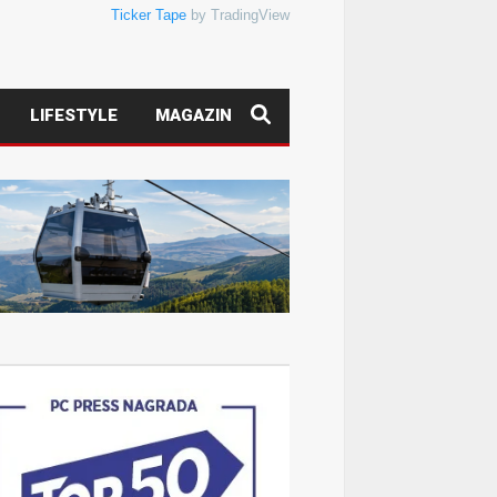
Ticker Tape
by TradingView
LIFESTYLE
MAGAZIN