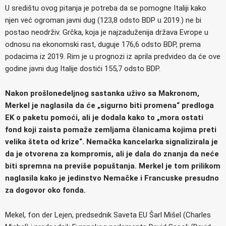
U središtu ovog pitanja je potreba da se pomogne Italiji kako
njen već ogroman javni dug (123,8 odsto BDP u 2019.) ne bi
postao neodrživ. Grčka, koja je najzaduženija država Evrope u
odnosu na ekonomski rast, duguje 176,6 odsto BDP, prema
podacima iz 2019. Rim je u prognozi iz aprila predvideo da će ove
godine javni dug Italije dostići 155,7 odsto BDP.
Nakon prošlonedeljnog sastanka uživo sa Makronom,
Merkel je naglasila da će „sigurno biti promena“ predloga
EK o paketu pomoći, ali je dodala kako to „mora ostati
fond koji zaista pomaže zemljama članicama kojima preti
velika šteta od krize“. Nemačka kancelarka signalizirala je
da je otvorena za kompromis, ali je dala do znanja da neće
biti spremna na previše popuštanja. Merkel je tom prilikom
naglasila kako je jedinstvo Nemačke i Francuske presudno
za dogovor oko fonda.
Mekel, fon der Lejen, predsednik Saveta EU Šarl Mišel (Charles