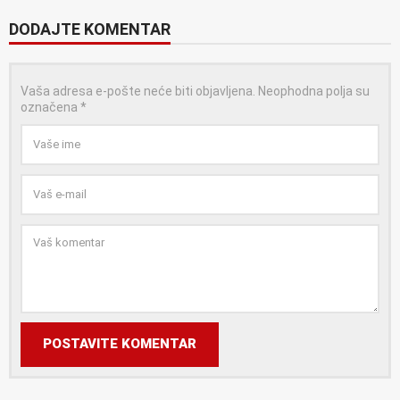
DODAJTE KOMENTAR
Vaša adresa e-pošte neće biti objavljena.
Neophodna polja su
označena
*
POSTAVITE KOMENTAR