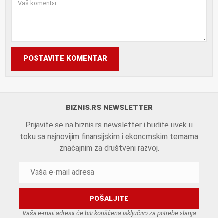
POSTAVITE KOMENTAR
BIZNIS.RS NEWSLETTER
Prijavite se na biznis.rs newsletter i budite uvek u
toku sa najnovijim finansijskim i ekonomskim temama
značajnim za društveni razvoj.
Vaša e-mail adresa će biti korišćena isključivo za potrebe slanja