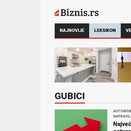
NAJNOVIJE
LEKSIKON
VE
GUBICI
AUTOMOBI
NAPRAVIL
Najveć