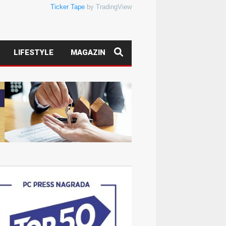
Ticker Tape
by TradingView
LIFESTYLE
MAGAZIN