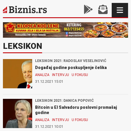
LEKSIKON
LEKSIKON 2021: RADOSLAV VESELINOVIĆ
Događaj godine poskupljenje čelika
ANALIZA
INTERVJU
U FOKUSU
31.12.2021 15:01
LEKSIKON 2021: DANICA POPOVIĆ
Bitcoin u El Salvadoru poslovni promašaj
godine
ANALIZA
INTERVJU
U FOKUSU
31.12.2021 10:01