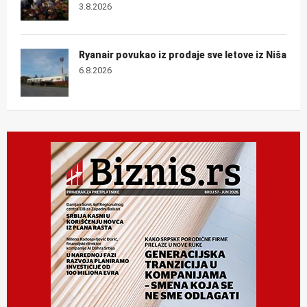
3.8.2026
Ryanair povukao iz prodaje sve letove iz Niša
6.8.2026