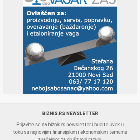
BIZNIS.RS NEWSLETTER
Prijavite se na biznis.rs newsletter i budite uvek u
toku sa najnovijim finansijskim i ekonomskim temama
značajnim za društveni razvoj.