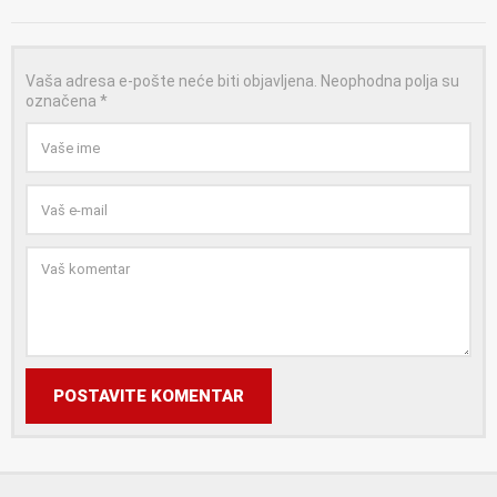
Vaša adresa e-pošte neće biti objavljena.
Neophodna polja su
označena
*
POSTAVITE KOMENTAR