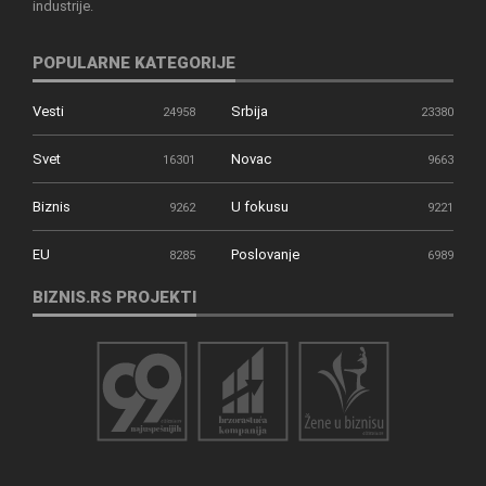
industrije.
POPULARNE KATEGORIJE
Vesti
Srbija
24958
23380
Svet
Novac
16301
9663
Biznis
U fokusu
9262
9221
EU
Poslovanje
8285
6989
BIZNIS.RS PROJEKTI