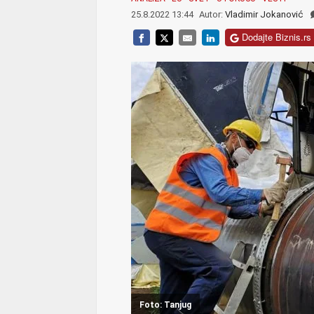
25.8.2022 13:44
Autor:
Vladimir Jokanović
Dodajte Biznis.rs 
Foto: Tanjug