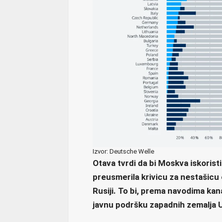
Izvor: Deutsche Welle
Otava tvrdi da bi Moskva iskoristi
preusmerila krivicu za nestašicu
Rusiji. To bi, prema navodima ka
javnu podršku zapadnih zemalja U