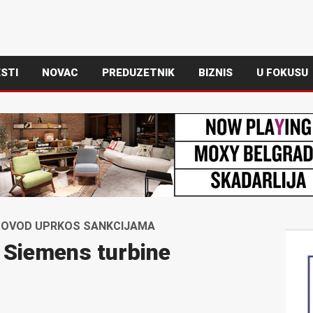
STI
NOVAC
PREDUZETNIK
BIZNIS
U FOKUSU
SOVOD UPRKOS SANKCIJAMA
 Siemens turbine