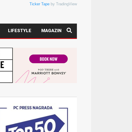
Ticker Tape
by TradingView
LIFESTYLE
MAGAZIN