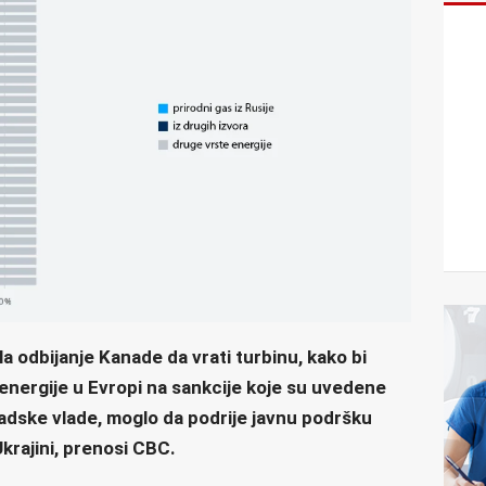
la odbijanje Kanade da vrati turbinu, kako bi
 energije u Evropi na sankcije koje su uvedene
nadske vlade, moglo da podrije javnu podršku
krajini, prenosi CBC.