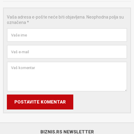
Vaša adresa e-pošte neće biti objavljena.
Neophodna polja su
označena
*
POSTAVITE KOMENTAR
BIZNIS.RS NEWSLETTER