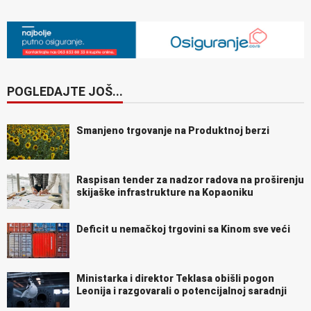
POGLEDAJTE JOŠ...
Smanjeno trgovanje na Produktnoj berzi
Raspisan tender za nadzor radova na proširenju
skijaške infrastrukture na Kopaoniku
Deficit u nemačkoj trgovini sa Kinom sve veći
Ministarka i direktor Teklasa obišli pogon
Leonija i razgovarali o potencijalnoj saradnji