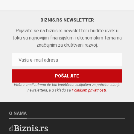
BIZNIS.RS NEWSLETTER
Prijavite se na biznis.rs newsletter i budite uvek u
toku sa najnovijim finansijskim i ekonomskim temama
značajnim za društveni razvoj.
Vaša e-mail adresa će biti korišćena isključivo za potrebe slanja
newslettera, a u skladu sa
Politikom privatnosti
.
O NAMA