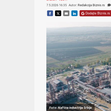
7.5.2026 16:35
Autor:
Redakcija Biznis.rs
Dodajte Biznis.rs 
Foto: Naftna industrija Srbije