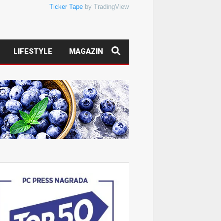
Ticker Tape
by TradingView
LIFESTYLE
MAGAZIN