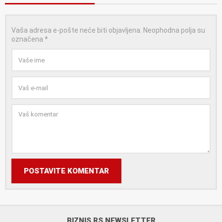
Vaša adresa e-pošte neće biti objavljena.
Neophodna polja su
označena
*
POSTAVITE KOMENTAR
BIZNIS.RS NEWSLETTER