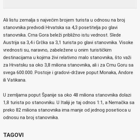
Ali listu zemalja s najvećim brojem turista u odnosu na broj
stanovnika predvodi Hrvatska sa 4,3 posetitelja po glavi
stanovnika. Crna Gora beleži približno istu vednost. Slede
Austrija sa 3,4 i Grčka sa 3,1 turista po glavi stanovnika. Visoke
vrednosti su, naravno, zabeležene u onim turističkim
destinacijama u kojima živi relativno malo stanovnika, što važi
za Hrvatsku sa oko 3,8 miliona stanovnika, ali i za Crnu Goru sa
svega 600.000. Postoje i gradovi-države poput Monaka, Andore
ili Vatikana.
U zemljama poput Španije sa oko 48 miliona stanovnika dolazi
1,8 turista po stanovniku. U Italiji je taj odnos 1:1, a Nemačka sa
preko 82 miliona stanovnika ima manje od jednog posetioca u
odnosu na broj stanovnika.
TAGOVI