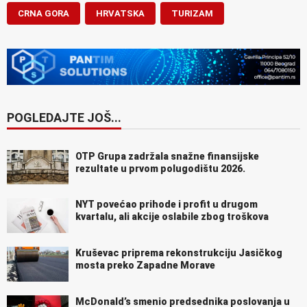
CRNA GORA
HRVATSKA
TURIZAM
POGLEDAJTE JOŠ...
OTP Grupa zadržala snažne finansijske
rezultate u prvom polugodištu 2026.
NYT povećao prihode i profit u drugom
kvartalu, ali akcije oslabile zbog troškova
Kruševac priprema rekonstrukciju Jasičkog
mosta preko Zapadne Morave
McDonald’s smenio predsednika poslovanja u