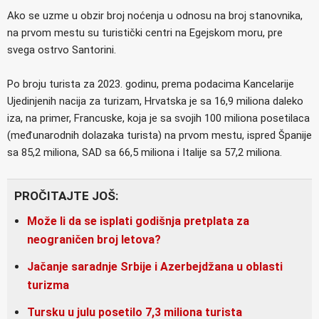
Ako se uzme u obzir broj noćenja u odnosu na broj stanovnika,
na prvom mestu su turistički centri na Egejskom moru, pre
svega ostrvo Santorini.
Po broju turista za 2023. godinu, prema podacima Kancelarije
Ujedinjenih nacija za turizam, Hrvatska je sa 16,9 miliona daleko
iza, na primer, Francuske, koja je sa svojih 100 miliona posetilaca
(međunarodnih dolazaka turista) na prvom mestu, ispred Španije
sa 85,2 miliona, SAD sa 66,5 miliona i Italije sa 57,2 miliona.
PROČITAJTE JOŠ:
Može li da se isplati godišnja pretplata za
neograničen broj letova?
Jačanje saradnje Srbije i Azerbejdžana u oblasti
turizma
Tursku u julu posetilo 7,3 miliona turista