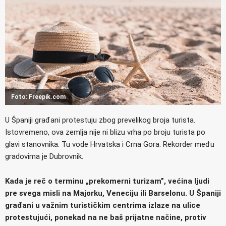
Foto: Freepik.com
U Španiji građani protestuju zbog prevelikog broja turista.
Istovremeno, ova zemlja nije ni blizu vrha po broju turista po
glavi stanovnika. Tu vode Hrvatska i Crna Gora. Rekorder među
gradovima je Dubrovnik.
Kada je reč o terminu „prekomerni turizam”, većina ljudi
pre svega misli na Majorku, Veneciju ili Barselonu. U Španiji
građani u važnim turističkim centrima izlaze na ulice
protestujući, ponekad na ne baš prijatne načine, protiv