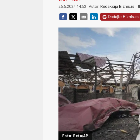
25.5.2024 14:52
Autor:
Redakcija Biznis.rs
Dodajte Biznis.rs 
Foto: Beta/AP