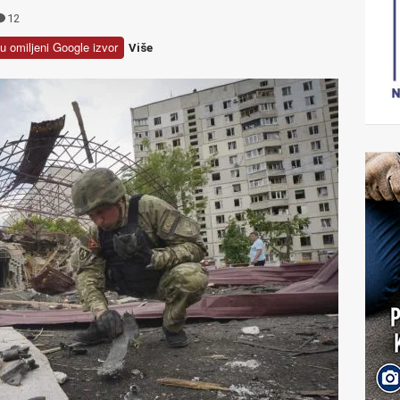
12
u omiljeni Google izvor
Više