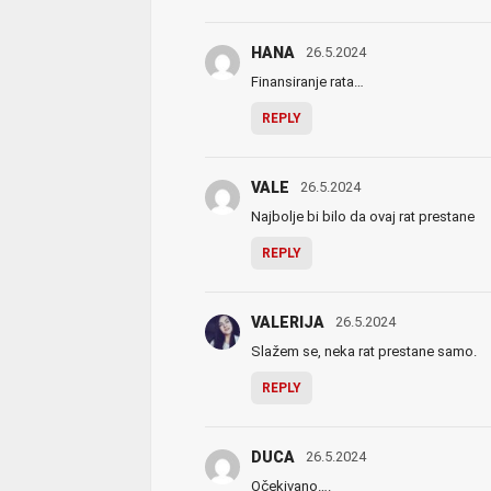
HANA
26.5.2024
Finansiranje rata…
REPLY
VALE
26.5.2024
Najbolje bi bilo da ovaj rat prestane
REPLY
VALERIJA
26.5.2024
Slažem se, neka rat prestane samo.
REPLY
DUCA
26.5.2024
Očekivano….