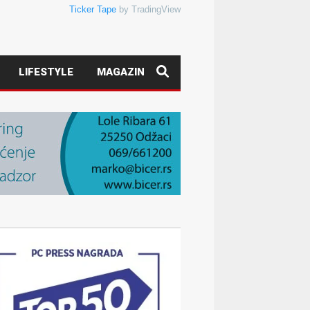
Ticker Tape
by TradingView
LIFESTYLE
MAGAZIN