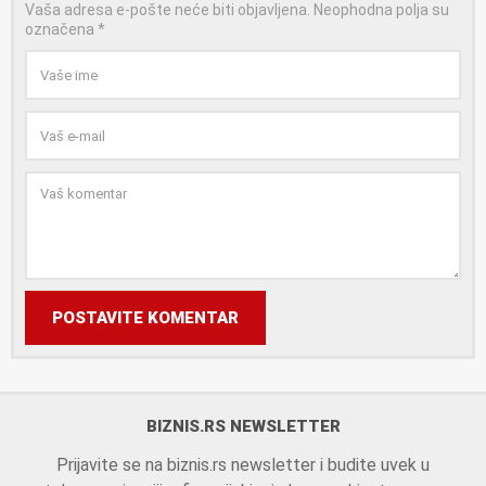
Vaša adresa e-pošte neće biti objavljena.
Neophodna polja su
označena
*
POSTAVITE KOMENTAR
BIZNIS.RS NEWSLETTER
Prijavite se na biznis.rs newsletter i budite uvek u