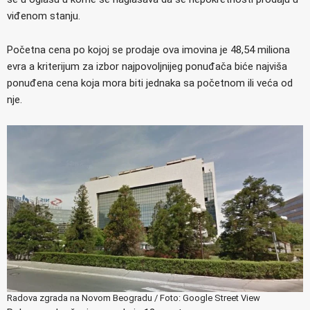
viđenom stanju.
Početna cena po kojoj se prodaje ova imovina je 48,54 miliona
evra a kriterijum za izbor najpovoljnijeg ponuđača biće najviša
ponuđena cena koja mora biti jednaka sa početnom ili veća od
nje.
Radova zgrada na Novom Beogradu / Foto: Google Street View